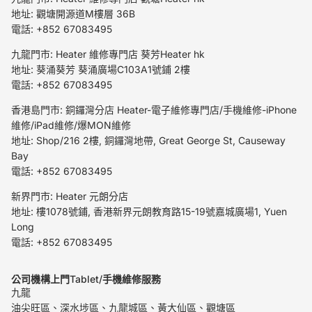
地址: 觀塘開源道M樓層 36B
電話: +852 67083495
九龍門市: Heater 維修專門店 葵芳Heater hk
地址: 葵涌葵芳 葵涌廣場C103A1號鋪 2樓
電話: +852 67083495
香港島門市: 銅鑼灣分店 Heater-電子維修專門店/手機維修-iPhone
維修/iPad維修/爆MON維修
地址: Shop/216 2樓, 銅鑼灣地帶, Great George St, Causeway
Bay
電話: +852 67083495
新界門市: Heater 元朗分店
地址: 樓1078號鋪, 香港新界元朗教育路15-19號嘉城廣場1, Yuen
Long
電話: +852 67083495
公司機構上門
Tablet/
手機維修服務
九龍
油尖旺區、深水埗區、九龍城區、黃大仙區、觀塘區