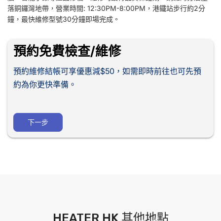
落銅鑼灣地帶，營業時間: 12:30PM-8:00PM，港鐵站步行約2分
鐘，最快維修型號30分鐘即場完成。
預約免費檢查/維修
預約維修結帳可享優惠減$50，如需即時前往也可先預
約為你更快準備。
下一步
HEATER HK 其他地點