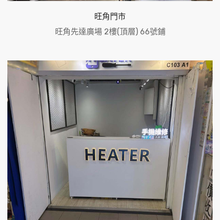
旺角門市
旺角先達廣場 2樓(頂層) 66號鋪