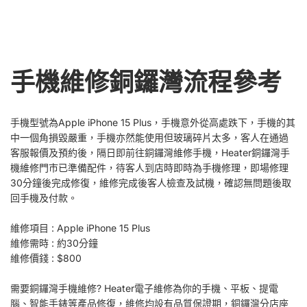
手機維修銅鑼灣流程參考
手機型號為Apple iPhone 15 Plus，手機意外從高處跌下，手機的其
中一個角損毀嚴重，手機亦然能使用但玻璃碎片太多，客人在通過
客服報價及預約後，隔日即前往銅鑼灣維修手機，Heater銅鑼灣手
機維修門市已準備配件，待客人到店時即時為手機修理，即場修理
30分鐘後完成修復，維修完成後客人檢查及試機，確認無問題後取
回手機及付款。
維修項目 : Apple iPhone 15 Plus
維修需時 : 約30分鐘
維修價錢 : $800
需要銅鑼灣手機維修? Heater電子維修為你的手機、平板、提電
腦、智能手錶等產品修復，維修均設有品質保證期，銅鑼灣分店座