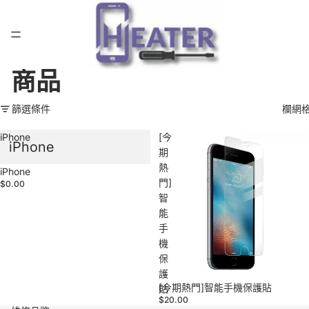
商品
篩選條件
欄網
iPhone
[今
iPhone
期
熱
iPhone
門]
$0.00
智
能
手
機
保
護
[今期熱門]智能手機保護貼
貼
$20.00