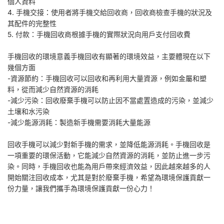
個人資料
4. 手機交接：使用者將手機交給回收商，回收商檢查手機的狀況及
其配件的完整性
5. 付款：手機回收商根據手機的實際狀況向用戶支付回收費
手機回收的環境意義手機回收有顯著的環境效益，主要體現在以下
幾個方面
-資源節約：手機回收可以回收和再利用大量資源，例如金屬和塑
料，從而減少自然資源的消耗
-減少污染：回收廢棄手機可以防止因不當處置造成的污染，並減少
土壤和水污染
-減少能源消耗：製造新手機需要消耗大量能源
回收手機可以減少對新手機的需求，並降低能源消耗。手機回收是
一項重要的環保活動，它能減少自然資源的消耗，並防止進一步污
染。同時，手機回收也能為用戶帶來經濟效益，因此越來越多的人
開始關注回收成本，尤其是對於廢棄手機，希望為環境保護貢獻一
份力量，讓我們攜手為環境保護貢獻一份心力！