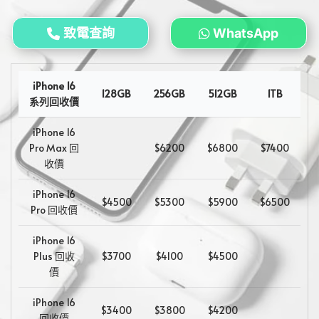
致電查詢
WhatsApp
iPhone 16
128GB
256GB
512GB
1TB
系列回收價
iPhone 16
Pro Max 回
$6200
$6800
$7400
收價
iPhone 16
$4500
$5300
$5900
$6500
Pro 回收價
iPhone 16
Plus 回收
$3700
$4100
$4500
價
iPhone 16
$3400
$3800
$4200
回收價