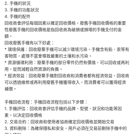
2. 手機的狀況
3. 手機的功能狀況
4. 手機的配件
回收商會評估每個因素以確定回收價格，廢舊手機回收價格的重要
性廢舊手機的回收價格是指回收商為破損或損壞的手機支付的金
額。
回收廢舊手機有以下好處：
* 環境保護：回收廢棄手機可以減少環境污染。手機含有鉛、汞等有
害物質，處理不當會導致嚴重的土壤和水污染。
* 資源循環利用：廢棄手機的部分零件仍然有價值，可以回收或再利
用，從而減輕自然資源的負擔。
* 經濟效益：回收廢棄手機對回收商和消費者都有經濟效益，回收商
可以透過維修或再利用廢舊手機獲得收入，而消費者可以獲得經濟
補償。
手機回收流程：手機回收流程包括以下步驟：
1. 手機評估：回收商會評估手機的品牌、型號、狀況和功能等因
素，以決定回收價格
2. 交易合約：回收商和使用者協商確定回收價格並開始交易
3. 資料刪除：為確保隱私和安全，用戶必須在交易前刪除手機中的