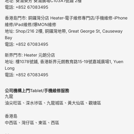
地址: 葵涌葵芳 葵涌廣場C103A1號鋪 2樓
電話: +852 67083495
香港島門市: 銅鑼灣分店 Heater-電子維修專門店/手機維修-iPhone
維修/iPad維修/爆MON維修
地址: Shop/216 2樓, 銅鑼灣地帶, Great George St, Causeway
Bay
電話: +852 67083495
新界門市: Heater 元朗分店
地址: 樓1078號鋪, 香港新界元朗教育路15-19號嘉城廣場1, Yuen
Long
電話: +852 67083495
公司機構上門
Tablet/
手機維修服務
九龍
油尖旺區、深水埗區、九龍城區、黃大仙區、觀塘區
香港島
中西區、灣仔區、東區、西區