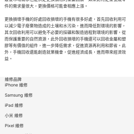
件的需求量很大，更換價格可能會相應上漲。
更換損壞手機的好處回收損壞的手機有很多好處，首先回收利用可
以減少電子廢棄物造成的土壤和水污染，進而降低對環境的影響，
其次回收利用可以避免不必要的採礦和製造過程對環境的影響，從
而保護重要的自然資源，此外回收損壞的手機還可以回收金屬和塑
膠等有價值的組件，進一步降低需求，促進資源再利用和節省。此
外，手機回收還能創造就業機會，促進經濟成長，進而帶來經濟效
益。
維修品牌
iPhone 維修
Samsung 維修
iPad 維修
小米 維修
Pixel 維修