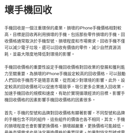
壞手機回收
手機回收是一個注重環保的產業，損壞的iPhone手機價格相對較
高，目標是回收再利用損壞的手機，包括那些零件損壞的手機，回
收價格通常取決於手機型號、損壞程度和市場需求，回收手機不僅
可以減少電子垃圾，還可以回收有價值的零件，減少自然資源消
耗，並最大限度地降低對環境的影響。
手機回收價格的重要性設定手機回收價格對回收業的發展和獲利能
力至關重要，為損壞的iPhone手機設定較高的回收價格，可以鼓勵
人們回收手機而不是隨意丟棄，從而減少對環境的影響。此外，設
定較高的回收價格可以促進市場競爭，吸引更多企業進入回收業，
加速手機回收的規模和速度，有助於實現循環經濟的目標。影響手
機回收價格的因素影響手機回收價格的因素很多。
首先，手機的型號和品牌對回收價格有顯著影響，不同型號和品牌
的手機包含不同的組件，這些組件的價值也各不相同，其次，手機
的損壞程度也會影響更換價格。損壞越嚴重，更換價格可能越低，
最後市場需求也是決定更換價格的重要因素。如果對特定型號或零