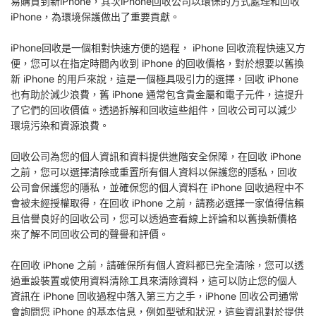
易購買到新iPhone，其次iPhone回收公司以環保的方式處理和回收
iPhone，為環境保護做出了重要貢獻。
iPhone回收是一個相對快速方便的過程， iPhone 回收流程快速又方
便，您可以在指定時間內收到 iPhone 的回收價格，對於想要以舊換
新 iPhone 的用戶來說，這是一個極具吸引力的選擇，回收 iPhone
也有助於減少浪費，舊 iPhone 通常包含貴金屬和電子元件，這提升
了它們的回收價值。透過拆解和回收這些組件，回收公司可以減少
環境污染和資源浪費。
回收公司為您的個人資訊和資料提供進階安全保障，在回收 iPhone
之前，您可以選擇清除或重置所有個人資料以保護您的隱私，回收
公司會保護您的隱私，並確保您的個人資料在 iPhone 回收過程中不
會被未經授權取得，在回收 iPhone 之前，請務必選擇一家值得信賴
且信譽良好的回收公司，您可以透過查看線上評論和以舊換新價格
來了解不同回收公司的聲譽和評價。
在回收 iPhone 之前，請確保所有個人資料都已完全清除，您可以透
過重設裝置或使用資料清除工具來清除資料，這可以防止您的個人
資訊在 iPhone 回收過程中落入第三方之手，iPhone 回收公司通常
會詢問您 iPhone 的基本信息，例如型號和狀況，這些資訊對於提供