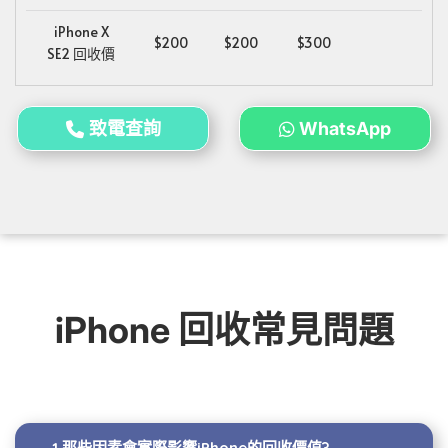
iPhone X
$200
$200
$300
SE2 回收價
致電查詢
WhatsApp
iPhone 回收常見問題
1.那些因素會實際影響iPhone的回收價值?