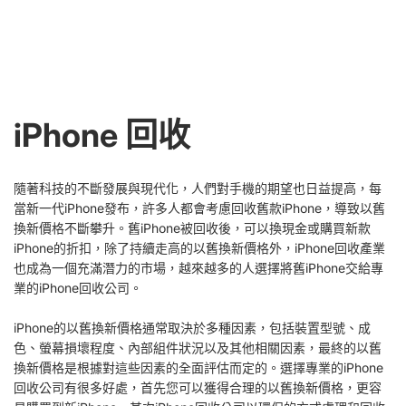
iPhone 回收
隨著科技的不斷發展與現代化，人們對手機的期望也日益提高，每
當新一代iPhone發布，許多人都會考慮回收舊款iPhone，導致以舊
換新價格不斷攀升。舊iPhone被回收後，可以換現金或購買新款
iPhone的折扣，除了持續走高的以舊換新價格外，iPhone回收產業
也成為一個充滿潛力的市場，越來越多的人選擇將舊iPhone交給專
業的iPhone回收公司。
iPhone的以舊換新價格通常取決於多種因素，包括裝置型號、成
色、螢幕損壞程度、內部組件狀況以及其他相關因素，最終的以舊
換新價格是根據對這些因素的全面評估而定的。選擇專業的iPhone
回收公司有很多好處，首先您可以獲得合理的以舊換新價格，更容